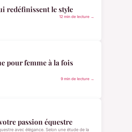
i redéfinissent le style
12 min de lecture →
e pour femme à la fois
9 min de lecture →
 votre passion équestre
équestre avec élégance. Selon une étude de la