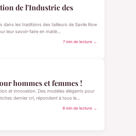
ion de l'Industrie des
 dans les traditions des tailleurs de Savile Row
r leur savoir-faire en matiè...
7 min de lecture →
 pour hommes et femmes !
ition et innovation. Des modèles élégants pour
s dernier cri, répondent à tous le...
8 min de lecture →