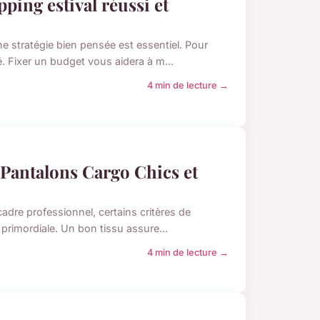
ing estival réussi et
ne stratégie bien pensée est essentiel. Pour
. Fixer un budget vous aidera à m...
4 min de lecture →
 Pantalons Cargo Chics et
adre professionnel, certains critères de
 primordiale. Un bon tissu assure...
4 min de lecture →