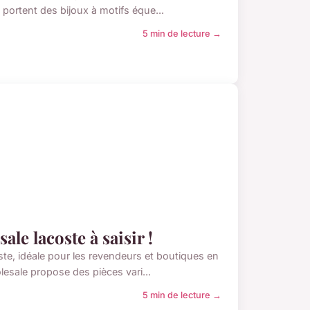
portent des bijoux à motifs éque...
5 min de lecture →
le lacoste à saisir !
ste, idéale pour les revendeurs et boutiques en
lesale propose des pièces vari...
5 min de lecture →