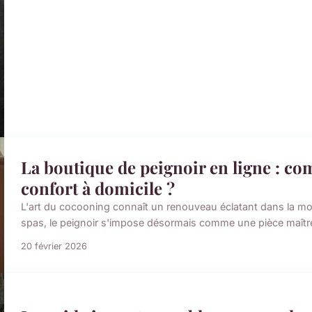
La boutique de peignoir en ligne : com
confort à domicile ?
L'art du cocooning connaît un renouveau éclatant dans la mod
spas, le peignoir s'impose désormais comme une pièce maître
20 février 2026