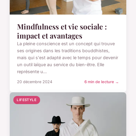
Mindfulness et vie sociale :
impact et avantages
La pleine conscience est un concept qui trouve
ses origines dans les traditions bouddhistes,
mais qui s'est adapté avec le temps pour devenir
un outil laïque au service du bien-être. Elle
représente u...
20 décembre 2024
6 min de lecture →
LIFESTYLE