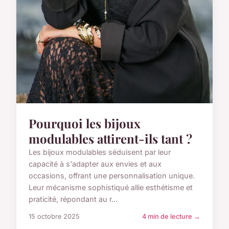
Pourquoi les bijoux
modulables attirent-ils tant ?
Les bijoux modulables séduisent par leur
capacité à s'adapter aux envies et aux
occasions, offrant une personnalisation unique.
Leur mécanisme sophistiqué allie esthétisme et
praticité, répondant au r...
15 octobre 2025
4 min de lecture →