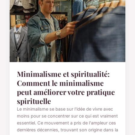
Minimalisme et spiritualité:
Comment le minimalisme
peut améliorer votre pratique
spirituelle
Le minimalisme se base sur l'idée de vivre avec
moins pour se concentrer sur ce qui est vraiment
essentiel. Ce mouvement a pris de l'ampleur ces
dernières décennies, trouvant son origine dans la