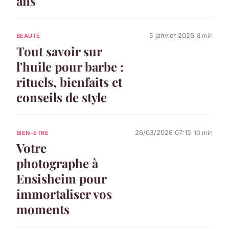
ans
5 janvier 2026
8 min
BEAUTÉ
Tout savoir sur
l'huile pour barbe :
rituels, bienfaits et
conseils de style
26/03/2026 07:15
10 min
BIEN-ETRE
Votre
photographe à
Ensisheim pour
immortaliser vos
moments