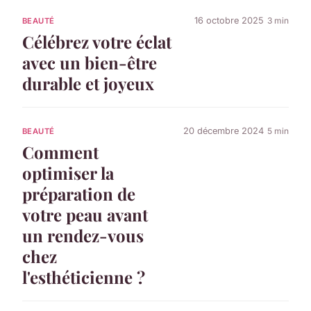
16 octobre 2025
3 min
BEAUTÉ
Célébrez votre éclat
avec un bien-être
durable et joyeux
20 décembre 2024
5 min
BEAUTÉ
Comment
optimiser la
préparation de
votre peau avant
un rendez-vous
chez
l'esthéticienne ?