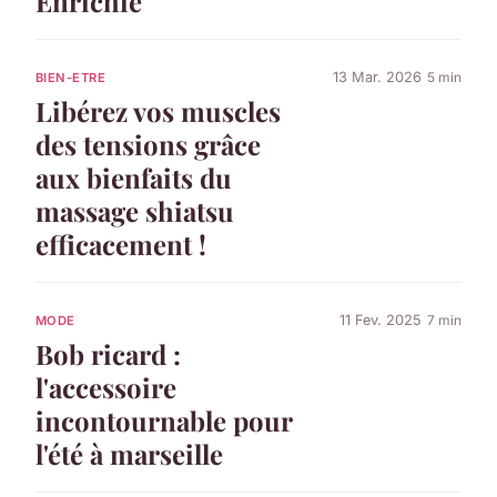
Enrichie
13 Mar. 2026
5 min
BIEN-ETRE
Libérez vos muscles
des tensions grâce
aux bienfaits du
massage shiatsu
efficacement !
11 Fev. 2025
7 min
MODE
Bob ricard :
l'accessoire
incontournable pour
l'été à marseille