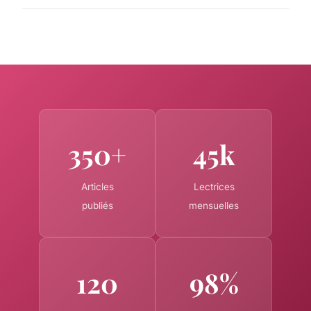
350+
45k
Articles
Lectrices
publiés
mensuelles
120
98%